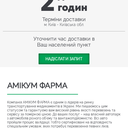
2
годин
Терміни доставки
м. Київ - Київська обл.
Уточнити час доставки в
Ваш населений пункт
НАДІСЛАТИ ЗАПИТ
АМІКУМ ФАРМА
Компанія АМІКУМ ФАРМА є одним із лідерів на ринку
транспортування медикаментів в Україні. Ми пишаємось цим
статусом та гарантуємо вам високий рівень якості перевезень та
сервісу за помірною ціною. До ваших послуг – наш власний автопарк
з автомобілів різного об’єму та вантажопідйомністю. Всі авто
пройшли процес валідації, тобто сертифіковані на відповідність
спеціальним умовам, яких потребує перевезення певних ліків,