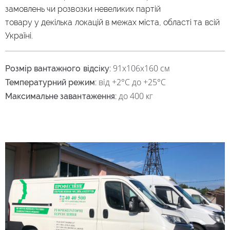
замовлень чи розвозки невеликих партій
товару у декілька локацій в межах міста, області та всій
Україні.
91х106х160 см
Розмір вантажного відсіку:
від +2°С до +25°С
Температурний режим:
до 400 кг
Максимальне завантаження: