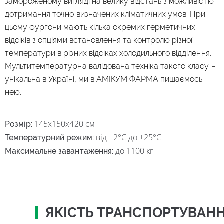
замороженому вигляді на велику відстань з можливістю
дотримання точно визначених кліматичних умов. При
цьому фургони мають кілька окремих герметичних
відсіків з опціями встановлення та контролю різної
температури в різних відсіках холодильного відділення.
Мультитемпературна валідована техніка такого класу –
унікальна в Україні, ми в АМІКУМ ФАРМА пишаємось
нею.
145х150х420 см
Розмір:
від +2°С до +25°С
Температурний режим:
до 1100 кг
Максимальне завантаження:
ЯКІСТЬ ТРАНСПОРТУВАН