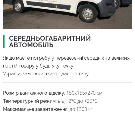
CЕРЕДНЬОГАБАРИТНИЙ
АВТОМОБІЛЬ
Якщо маєте потребу у перевезенні середніх та великих
партій товару у будь-яку точку
України, замовляйте авто даного типу.
150
х155х270 см
Розмір вантажного відсіку:
від +2°С до +25°С
Температурний режим:
до 1300 кг
Максимальне завантаження: