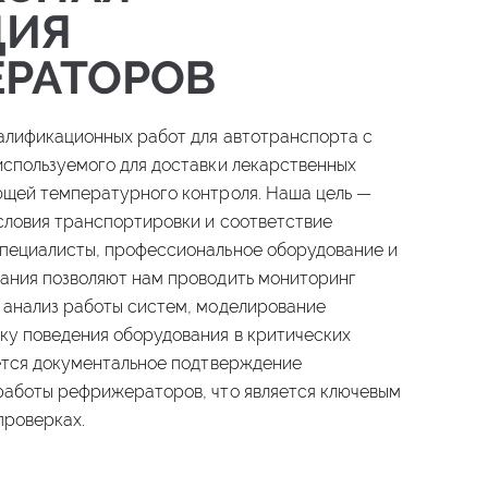
ЦИЯ
РАТОРОВ
алификационных работ для автотранспорта с
используемого для доставки лекарственных
ющей температурного контроля. Наша цель —
словия транспортировки и соответствие
пециалисты, профессиональное оборудование и
ания позволяют нам проводить мониторинг
 анализ работы систем, моделирование
ку поведения оборудования в критических
ется документальное подтверждение
работы рефрижераторов, что является ключевым
проверках.