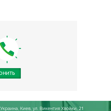
ОНИТЬ
21
Украина, Киев, ул. Викентия Хвойки,