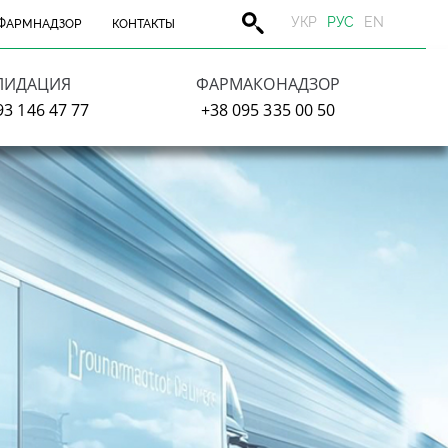
УКР
РУС
EN
ФАРМНАДЗОР
КОНТАКТЫ
ЛИДАЦИЯ
ФАРМАКОНАДЗОР
93 146 47 77
+38 095 335 00 50