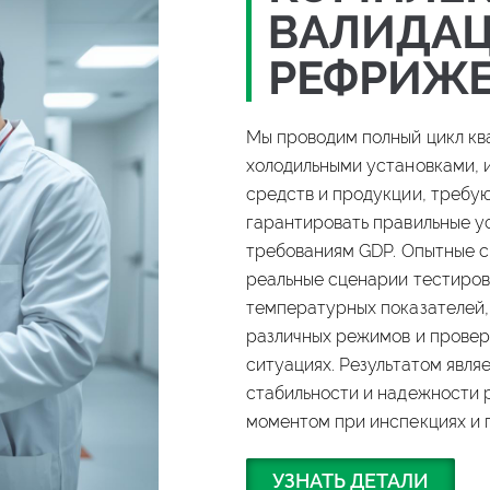
ВАЛИДА
РЕФРИЖЕ
Мы проводим полный цикл кв
холодильными установками, 
средств и продукции, требу
гарантировать правильные у
требованиям GDP.
Опытные с
реальные сценарии тестиров
температурных показателей,
различных режимов и провер
ситуациях.
Результатом явля
стабильности и надежности 
моментом при инспекциях и 
УЗНАТЬ ДЕТАЛИ