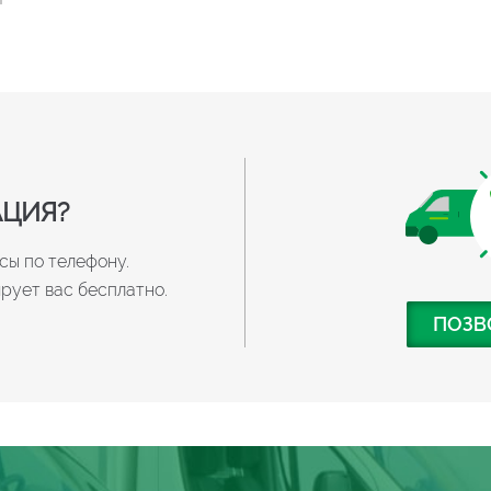
АЦИЯ?
ы по телефону.

рует вас бесплатно.
ПОЗВ