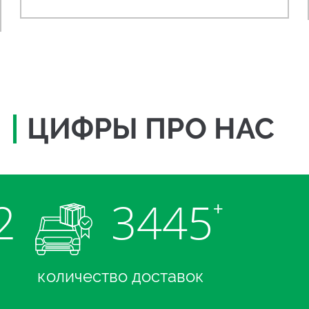
ЦИФРЫ ПРО НАС
2
3445
+
количество доставок