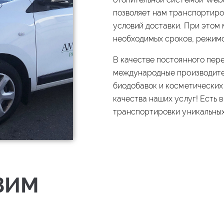
позволяет нам транспортиро
условий доставки. При этом
необходимых сроков, режимо
В качестве постоянного пер
международные производите
биодобавок и косметических
качества наших услуг! Есть 
транспортировки уникальных
ЗИМ