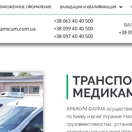
ТАМОЖЕННОЕ ОФОРМЛЕНИЕ
ВАЛИДАЦИЯ И КВАЛИФИКАЦИЯ
+38 063 40 40 500
ВА
+38 099 40 40 500
@amicum.com.ua
+38 0
+38 097 40 40 500
ТРАНСПО
МЕДИКА
АМИКУМ ФАРМА осуществляе
по Киеву и всей Украине. На
грузовместимостью, устано
отопительной системой Web