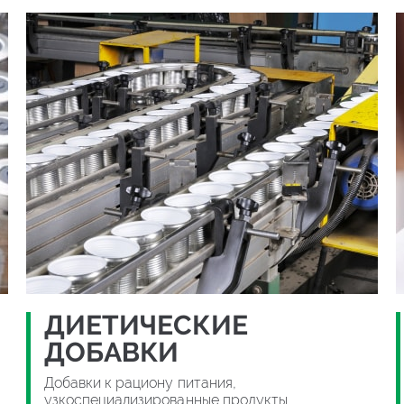
ДИЕТИЧЕСКИЕ
ДОБАВКИ
Добавки к рациону питания,
узкоспециализированные продукты