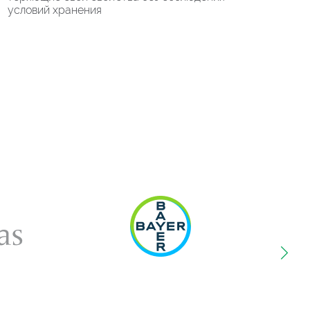
условий хранения