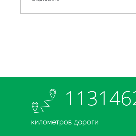
113146
километров дороги